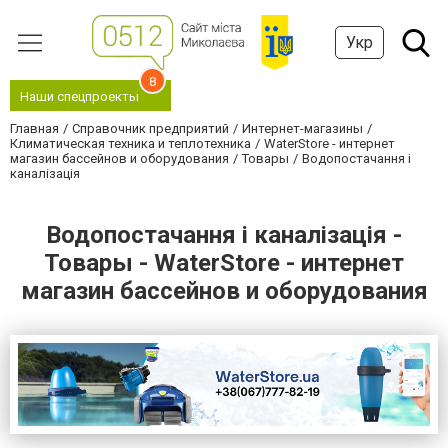
Укр
8
Наши спецпроекты
Главная
Справочник предприятий
Интернет-магазины
Климатическая техника и теплотехника
WaterStore - интернет
магазин бассейнов и оборудования
Товары
Водопостачання і
каналізація
Водопостачання і каналізація -
Товары - WaterStore - интернет
магазин бассейнов и оборудования