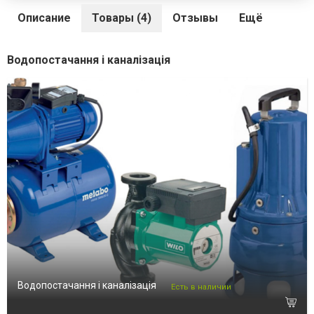
Описание
Товары (4)
Отзывы
Ещё
Водопостачання і каналізація
Водопостачання і каналізація
Есть в наличии