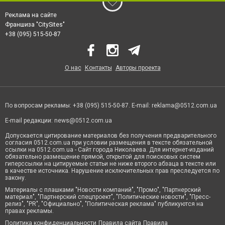
Реклама на сайте
Франшиза "CitySites"
+38 (095) 515-50-87
О нас
Контакты
Авторы проекта
По вопросам рекламы: +38 (095) 515-50-87. E-mail:
reklama@0512.com.ua
E-mail редакции:
news@0512.com.ua
Допускается цитирование материалов без получения предварительного
согласия 0512.com.ua при условии размещения в тексте обязательной
ссылки на 0512.com.ua - Сайт города Николаева. Для интернет-изданий
обязательно размещение прямой, открытой для поисковых систем
гиперссылки на цитируемые статьи не ниже второго абзаца в тексте или
в качестве источника. Нарушение исключительных прав преследуется по
закону.
Материалы с плашками "Новости компаний", "Промо", "Партнерский
материал", "Партнерский спецпроект", "Политические новости", "Пресс-
релиз", "PR", "Официально", "Политическая реклама" публикуются на
правах рекламы.
Политика конфиденциальности
Правила сайта
Правила