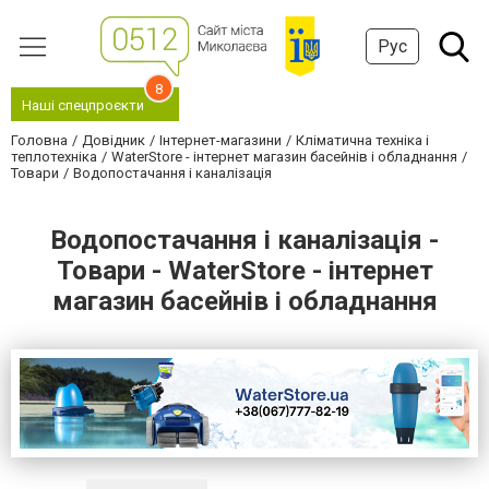
Рус
8
Наші спецпроєкти
Головна
Довідник
Інтернет-магазини
Кліматична техніка і
теплотехніка
WaterStore - інтернет магазин басейнів і обладнання
Товари
Водопостачання і каналізація
Водопостачання і каналізація -
Товари - WaterStore - інтернет
магазин басейнів і обладнання