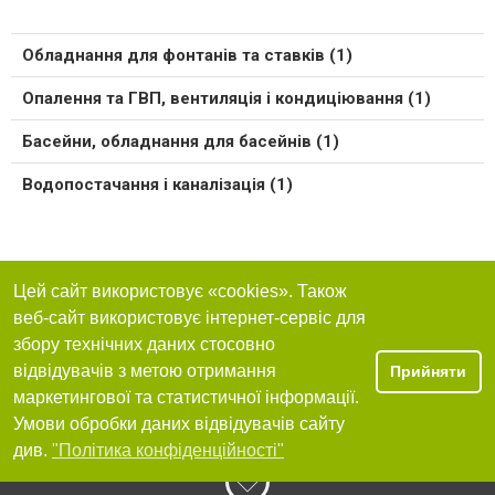
Обладнання для фонтанів та ставків (1)
Опалення та ГВП, вентиляція і кондиціювання (1)
Басейни, обладнання для басейнів (1)
Водопостачання і каналізація (1)
Цей сайт використовує «cookies». Також
веб-сайт використовує інтернет-сервіс для
збору технічних даних стосовно
відвідувачів з метою отримання
Прийняти
маркетингової та статистичної інформації.
Умови обробки даних відвідувачів сайту
див.
"Політика конфіденційності"