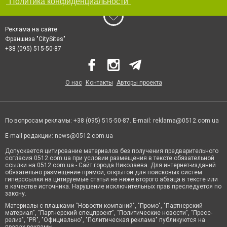
"Политика конфиденциальности"
Реклама на сайте
Франшиза "CitySites"
+38 (095) 515-50-87
О нас
Контакты
Авторы проекта
По вопросам рекламы: +38 (095) 515-50-87. E-mail:
reklama@0512.com.ua
E-mail редакции:
news@0512.com.ua
Допускается цитирование материалов без получения предварительного
согласия 0512.com.ua при условии размещения в тексте обязательной
ссылки на 0512.com.ua - Сайт города Николаева. Для интернет-изданий
обязательно размещение прямой, открытой для поисковых систем
гиперссылки на цитируемые статьи не ниже второго абзаца в тексте или
в качестве источника. Нарушение исключительных прав преследуется по
закону.
Материалы с плашками "Новости компаний", "Промо", "Партнерский
материал", "Партнерский спецпроект", "Политические новости", "Пресс-
релиз", "PR", "Официально", "Политическая реклама" публикуются на