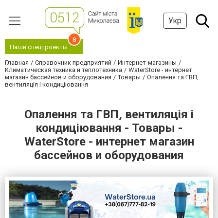
Укр
8
Наши спецпроекты
Главная
Справочник предприятий
Интернет-магазины
Климатическая техника и теплотехника
WaterStore - интернет
магазин бассейнов и оборудования
Товары
Опалення та ГВП,
вентиляція і кондиціювання
Опалення та ГВП, вентиляція і
кондиціювання - Товары -
WaterStore - интернет магазин
бассейнов и оборудования